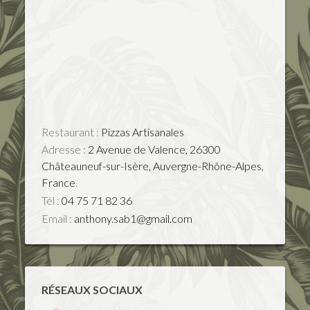
Restaurant :
Pizzas Artisanales
Adresse :
2 Avenue de Valence
,
26300
Châteauneuf-sur-Isère
,
Auvergne-Rhône-Alpes
,
France
.
Tél :
04 75 71 82 36
Email :
anthony.sab1@gmail.com
RÉSEAUX SOCIAUX